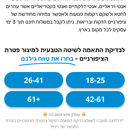
אנטי ויראליים, אנטי דלקתיים ואנטי בקטריאליים אשר עוזרים
לחטא ולשקם רקמות פגועות ולאפשר צמיחה מחודשת של
ציפורניים חזקות ובריאות. ניתן לקבל במשלוח חינם תוך 3 ימי
עסקים לכל מקום בארץ.
לבדיקת התאמה לשיטה הטבעית למיגור פטרת
הציפורניים -
בחרו את טווח גילכם
26-41
18-25
+61
42-61
שאלון אישי ומאובטח
*בלחיצה תועברו לשאלון בדיקת התאמה לטיפול בפטרת הציפורניים בעזרת
התכשיר של רינייל