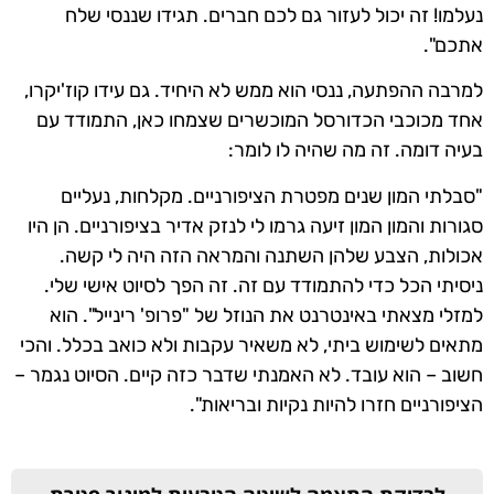
נעלמו! זה יכול לעזור גם לכם חברים. תגידו שננסי שלח
אתכם".
למרבה ההפתעה, ננסי הוא ממש לא היחיד. גם עידו קוז'יקרו,
אחד מכוכבי הכדורסל המוכשרים שצמחו כאן, התמודד עם
בעיה דומה. זה מה שהיה לו לומר:
"סבלתי המון שנים מפטרת הציפורניים. מקלחות, נעליים
סגורות והמון המון זיעה גרמו לי לנזק אדיר בציפורניים. הן היו
אכולות, הצבע שלהן השתנה והמראה הזה היה לי קשה.
ניסיתי הכל כדי להתמודד עם זה. זה הפך לסיוט אישי שלי.
למזלי מצאתי באינטרנט את הנוזל של "פרופ' רינייל". הוא
מתאים לשימוש ביתי, לא משאיר עקבות ולא כואב בכלל. והכי
חשוב – הוא עובד. לא האמנתי שדבר כזה קיים. הסיוט נגמר –
הציפורניים חזרו להיות נקיות ובריאות".