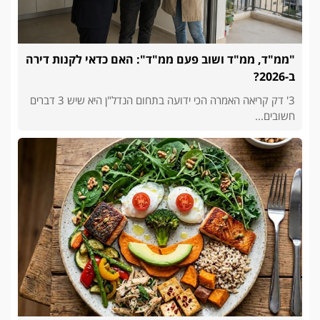
"ממ"ד, ממ"ד ושוב פעם ממ"ד": האם כדאי לקנות דירה
ב-2026?
3' דק קריאה האמרה הכי ידועה בתחום הנדל"ן היא שיש 3 דברים
חשובים...