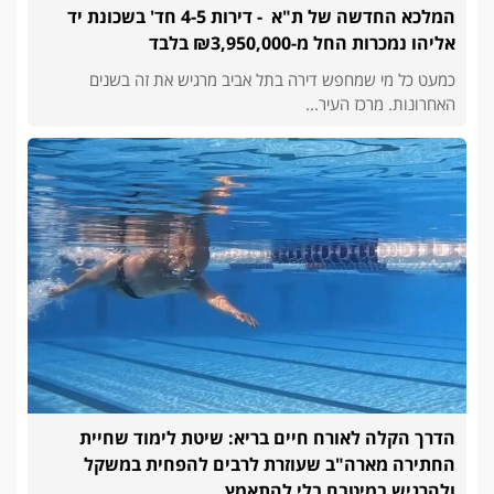
המלכא החדשה של ת"א - דירות 4-5 חד' בשכונת יד
אליהו נמכרות החל מ-₪3,950,000 בלבד
כמעט כל מי שמחפש דירה בתל אביב מרגיש את זה בשנים
האחרונות. מרכז העיר...
הדרך הקלה לאורח חיים בריא: שיטת לימוד שחיית
החתירה מארה"ב שעוזרת לרבים להפחית במשקל
ולהרגיש במיטבם בלי להתאמץ