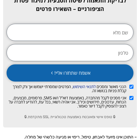
לבדיקת התאמה לשיטה הטבעית למיגור פטרת
הציפורניים
– השאירו פרטים
אשמח שתחזרו אליי!
הנני מאשר ומסכים
לתנאי השימוש
, הפרטים שמסרתי ישמשו אך ורק לצורך
קבלת פניות בנושא זה.
אני מסכים לקבל מהחברה, באמצעות דוא"ל ו/או SMS, פרסומים, מבצעים,
הנחות, עדכונים, חידושים וכיו"ב. אני אהיה רשאי, בכל עת, להודיע לחברה על
רצוני להפסיק לקבל דיוור כאמור.
🔒 טופס אישי ומאובטח באמצעות טכנולוגיית SSL מתקדמת.🔒
– התוכן אינו מיועד לאבחון, טיפול, ריפוי או מניעה כלשהי של מחלה.