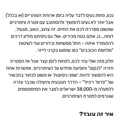
נכון, פחות נעים לדבר עליה בזמן ארוחת הצוהריים (או בכלל)
אבל יותר לא נעים להמשיך ולהסתובב עם פטרת ציפורניים
שפשוט ממררת לכם את החיים. זה צהוב, כואב, מגעיל,
דוחה… נו, אתם בטח מכירים. אולי גם ניסיתם מיליון דרכים
להתמודד איתה – החל ממשחות וכדורים ועד לשיטות
"מלחמת הכוכבים" כמו שימוש בקרני לייזר.
חלק מזה אולי עזר לכם, לפחות לזמן קצר אבל אז הפטרת
חזרה "לנקום" והופיעה מחדש על הציפורניים. אפשרות אחת
היא להמשיך להיות 'שפני ניסיונות' או פשוט לבחור בתכשיר
של "פרופ' רינייל" – הדרך הטבעית והיעילה שכבר עזרה
ללמעלה מ-38,000 ישראלים למגר את הסימפטומים
שגורמים לפטרת הציפורניים.
איך זה עובד?