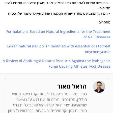
– התוצאות עשויות להשתנות מאדם לאדם וייתכן שאינן מייצגות או עשויות להיות
מדויקות.
– המידע המוצג אינו מהווה ייעוץ או המלצה רפואיים ואין להסתמך עליו ככזה
מחקרים:
Formulations Based on Natural Ingredients for the Treatment
of Nail Diseases
Green natural nail polish modified with essential oils to treat
onychomycosis
A Review of Antifungal Natural Products Against the Pathogenic
Fungi Causing Athletes' Foot Disease
הראל מאור
כתב ועורך בכיר ב"עיתון11", מתמקד בסיקור תחומי
הנדל״ן, הפיננסים והצרכנות, עם דגש על נושאים
שמשפיעים ישירות על קבלת החלטות כלכליות בחיי
היום-יום כגון יוקר המחייה והשקעות. בכתבותיו ב"עיתון