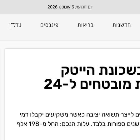
יום חמישי, 6 אוגוסט 2026
חדשנות
בריאות
פיננסים
נדל”ן
בשכונת הייטק
ברומניה עם דמי שכירות מובטחים ל-24
ם לייצר תשואה יציבה כאשר משקיעים יקבלו דמי
שכירות מובטחים ל-24 חודשים והזדמנות לאקזיט תוך שנים ספורות בלבד. עלות הנכס: החל מ-198 אלף