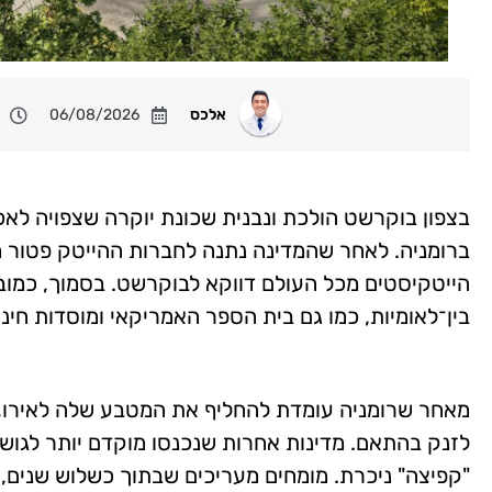
אלכס
06/08/2026
בצפון בוקרשט הולכת ונבנית שכונת יוקרה שצפויה לאכ
ברומניה. לאחר שהמדינה נתנה לחברות ההייטק פטור מ
הייטקיסטים מכל העולם דווקא לבוקרשט. בסמוך, כמוב
בין־לאומיות, כמו גם בית הספר האמריקאי ומוסדות חינוך
מאחר שרומניה עומדת להחליף את המטבע שלה לאירו, ה
לזנק בהתאם. מדינות אחרות שנכנסו מוקדם יותר לגוש 
"קפיצה" ניכרת. מומחים מעריכים שבתוך כשלוש שנים, מ