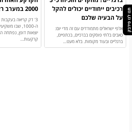
רכיבים ייחודיים יכולים להקל
2000 במערב ראשון לציון
תנו לנו פידבק
על הבעיה שלכם
3' דק קריאה בעקבו
ה-1000, שבו משק
אלפי ישראלים מתמודדים עם זה מדי יום:
יוצאות דופן, נפתחה 
כאבים בלתי פוסקים בברכיים, בכתפיים,
קרקעות...
ברגליים ובעוד מקומות. בלא מעט...