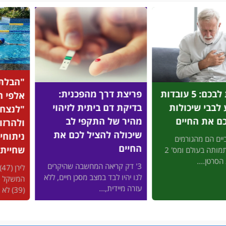
"הבלתי מוזרקים": מיהם
על
צת דרך מהפכנית:
אלפי הישראלים שהצליחו
שח
ת דם ביתית לזיהוי
"לנצח" את כוכבי הוליווד
לר
ר של התקפי לב
ולהרזות בלי זריקות ובלי
מה
ולה להציל לכם את
ניתוחים - באמצעות
הח
ים
שחיית חתירה?
רב
דק קריאה המחשבה שהיקרים
לירן (47) נבהל כשהמחוג של
ומ
היו לבד במצב מסכן חיים, ללא
המשקל כמעט הגיע ל-100, ודקלה
לש
מיידית,...
(39) לא היתה...