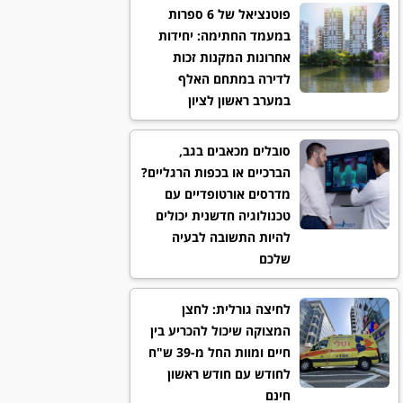
פוטנציאל של 6 ספרות
במעמד החתימה: יחידות
אחרונות המקנות זכות
לדירה במתחם האלף
במערב ראשון לציון
סובלים מכאבים בגב,
הברכיים או בכפות הרגליים?
מדרסים אורטופדיים עם
טכנולוגיה חדשנית יכולים
להיות התשובה לבעיה
שלכם
לחיצה גורלית: לחצן
המצוקה שיכול להכריע בין
חיים ומוות החל מ-39 ש"ח
לחודש עם חודש ראשון
חינם