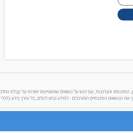
בסיקור תחומי הנדל״ן, הפיננסים והצרכנות, עם דגש על נושאים שמשפיעים ישירות על קבלת הח