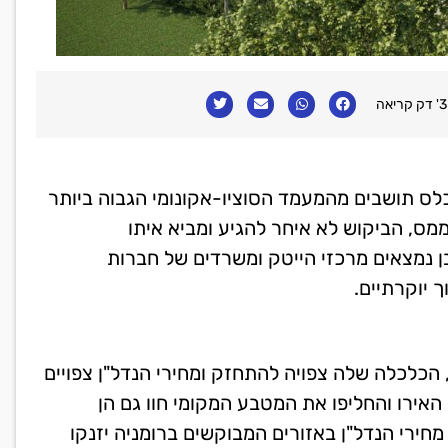
3' דק קריאה
לס תושבים מהמעמד הסוציו-אקונומי הגבוה ביותר
מס, הביקוש לא איחר להגיע ומביא איתו
ן נמצאים מרכזי הייטק ומשרדים של חברות
 יוקרתיים.
כלכלה שלה צפויה להתחזק ומחירי הנדל"ן צפויים
האירו והחליפו את המטבע המקומי חוו גם הן
חירי הנדל"ן באזורים המבוקשים ברומניה יזנקו