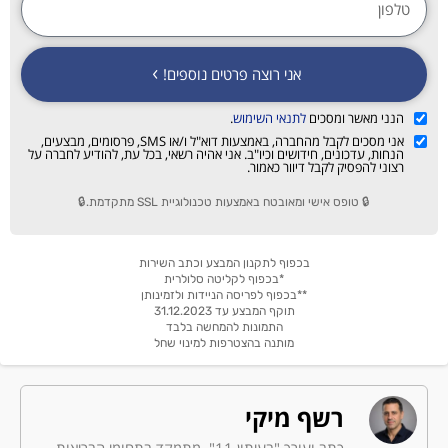
אני רוצה פרטים נוספים!
הנני מאשר ומסכים
לתנאי השימוש
.
אני מסכים לקבל מהחברה, באמצעות דוא"ל ו/או SMS, פרסומים, מבצעים,
הנחות, עדכונים, חידושים וכיו"ב. אני אהיה רשאי, בכל עת, להודיע לחברה על
רצוני להפסיק לקבל דיוור כאמור.
🔒 טופס אישי ומאובטח באמצעות טכנולוגיית SSL מתקדמת.🔒
בכפוף לתקנון המבצע וכתב השירות
*בכפוף לקליטה סלולרית
**בכפוף לפריסה הניידות ולזמינותן
תוקף המבצע עד 31.12.2023
התמונות להמחשה בלבד
מותנה בהצטרפות למינוי שחל
רשף מיקי