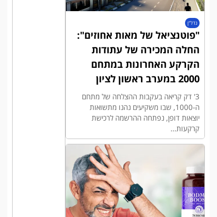
נדל"ן
"פוטנציאל של מאות אחוזים":
החלה המכירה של עתודות
הקרקע האחרונות במתחם
2000 במערב ראשון לציון
3' דק קריאה בעקבות ההצלחה של מתחם
ה-1000, שבו משקיעים נהנו מתשואות
יוצאות דופן, נפתחה ההרשמה לרכישת
קרקעות...