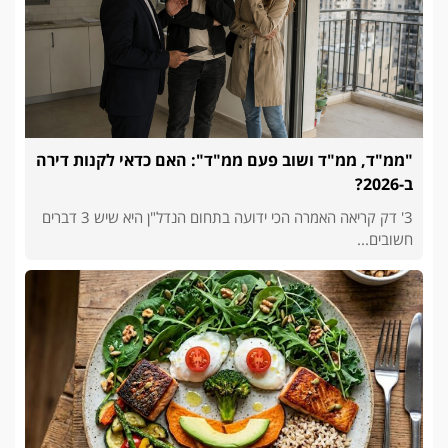
"ממ"ד, ממ"ד ושוב פעם ממ"ד": האם כדאי לקנות דירה
ב-2026?
3' דק קריאה האמרה הכי ידועה בתחום הנדל"ן היא שיש 3 דברים
חשובים...