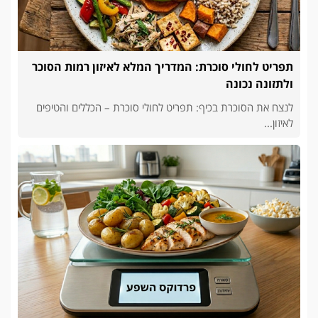
תפריט לחולי סוכרת: המדריך המלא לאיזון רמות הסוכר
ולתזונה נכונה
לנצח את הסוכרת בכיף: תפריט לחולי סוכרת – הכללים והטיפים
לאיזון...