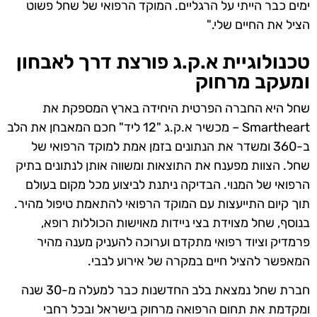
ימים כבר הייתי על הרגליים. המוקד הרפואי של שחל פשוט
הציל את החיים שלי."
טכנולוגיית א.ק.ג פורצת דרך לאבחון
ומעקב מרחוק
שחל היא החברה הפרטית היחידה בארץ המספקת את
Smartheart – מכשיר א.ק.ג "12 ליד" חכם המאבחן את הלב
ב-360 ומשדר את הנתונים בזמן אמת למוקד הרפואי של
שחל. הצוות מפענח את התוצאות ומשווה אותן לנתונים בתיק
הרפואי של המנוי. הבדיקה ניתנת לביצוע מכל מקום בעולם
תוך קיום התייעצות עם המוקד הרפואי להתאמת טיפול מהיר.
בנוסף, שחל מצוידת בצי ניידות מאוישות הכוללות רופא,
פרמדיק וציוד רפואי מתקדם וערוכה להעניק מענה מהיר
המאפשר להציל חיים במקרה של אירוע לבבי.
חברת שחל נמצאת בלב החדשנות כבר למעלה מ-30 שנה
ומקדמת את תחום הרפואה מרחוק בישראל ובכל רחבי