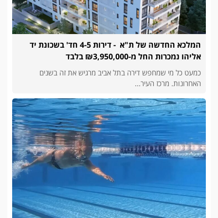
המלכא החדשה של ת"א - דירות 4-5 חד' בשכונת יד
אליהו נמכרות החל מ-₪3,950,000 בלבד
כמעט כל מי שמחפש דירה בתל אביב מרגיש את זה בשנים
האחרונות. מרכז העיר...