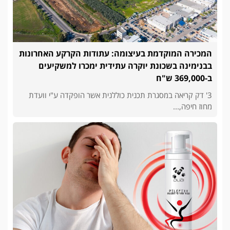
המכירה המוקדמת בעיצומה: עתודות הקרקע האחרונות
בבנימינה בשכונת יוקרה עתידית ימכרו למשקיעים
ב-369,000 ש"ח
3' דק קריאה במסגרת תכנית כוללנית אשר הופקדה ע"י וועדת
מחוז חיפה,...