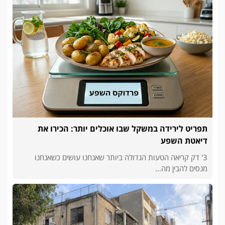
תפריט לירידה במשקל שבו אוכלים יותר: הכירו את
דיאטת השפע
3' דק קריאה הטעות הגדולה ביותר שאנחנו עושים כשאנחנו
מנסים להבין מה...