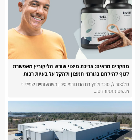
מחקרים מראים: צריכת מיצוי שורש הליקוריץ מאפשרת
לגוף להילחם בגורמי חמצון ולהקל על בעיות רבות
כולסטרול, סוכר ולחץ דם הם גורמי סיכון משמעותיים שמיליוני
אנשים מתמודדים...