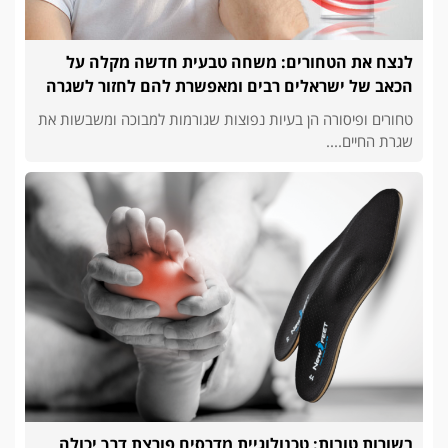
לנצח את הטחורים: משחה טבעית חדשה מקלה על
הכאב של ישראלים רבים ומאפשרת להם לחזור לשגרה
טחורים ופיסורה הן בעיות נפוצות שגורמות למבוכה ומשבשות את
שגרת החיים....
בשורות טובות: טכנולוגיית מדרסים פורצת דרך יכולה