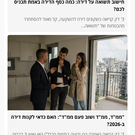
חישוב תשואה על דירה: כמה כסף הדירה באמת תכניס
לכם?
3' דק קריאה כשקונים דירה להשקעה, קל מאוד להסתחרר
מהבטחות של "תשואה...
"ממ"ד, ממ"ד ושוב פעם ממ"ד": האם כדאי לקנות דירה
ב-2026?
3' דק קריאה האמרה הכי ידועה בתחום הנדל"ן היא שיש 3 דברים