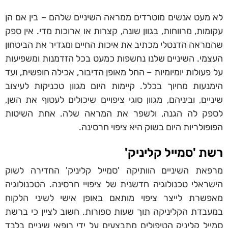
לא מעט אנשים מוטרדים ממראה השיניים שלהם – בין אם הן
עקומות, מרווחות, בגוון שונה, קצרות או ארוכות מדי. אין ספק
שהמראה הדנטלי מכתיב את איכות החיים ומגדיר את הביטחון
העצמי. השיניים שלנו נחשפות כמעט בכל הזדמנות ומשפיעות
על פעולות יומיומיות – החל מאופן הדיבור, אכילה חופשית, ועד
הימנעות מחיוך בכלל. קיימות היום מגוון טכניקות לעיצוב
שיניים, וביניהם, מגוון סוגי ציפויים שיכולים לעטוף את השן,
לספק לה הגנה, ולשפר את המראה שלה. אחת השיטות
הפופולריות היום בשוק היא ציפוי חרסינה.
רשת 'סמייל קליניק'
מרפאת השיניים הוותיקה 'סמייל קליניק' החדירה לשוק
הישראלי טכנולוגיה חדשנית של ציפויי חרסינה. הטכנולוגיה
מאפשרת לייצר ציפוי מותאם באופן אישי לשיני הלקוח
במעבדת הקליניקה תוך שעות ספורות. חשוב לציין כי ברשת
סמייל קליניק הטיפולים מתבצעים על ידי רופאי שיניים בלבד