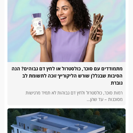
מתמודדים עם סוכר, כולסטרול או לחץ דם גבוהים? הנה
הסיבות שבגללן שורש הליקוריץ׳ זוכה לתשומת לב
גוברת
רמות סוכר, כולסטרול ולחץ דם גבוהות לא תמיד מרגישות
מסוכנות – עד שהן...