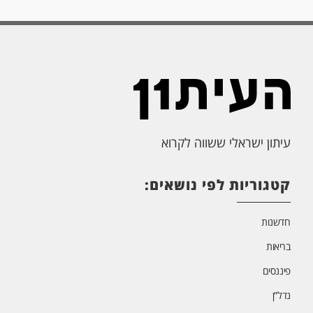
עיתון ישראלי ששווה לקרוא
קטגוריות לפי נושאים:
חדשנות
בריאות
פיננסים
נדל”ן