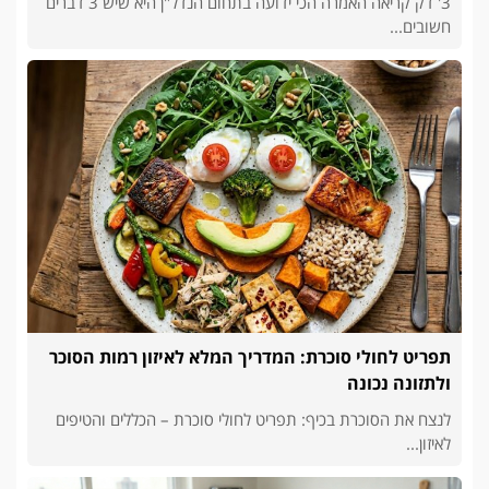
3' דק קריאה האמרה הכי ידועה בתחום הנדל"ן היא שיש 3 דברים
חשובים...
תפריט לחולי סוכרת: המדריך המלא לאיזון רמות הסוכר
ולתזונה נכונה
לנצח את הסוכרת בכיף: תפריט לחולי סוכרת – הכללים והטיפים
לאיזון...