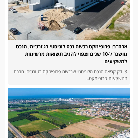
ארה"ב: פרופימקס רכשה נכס לוגיסטי בג'ורג'יה; הנכס
מושכר ל-10 שנים וצפוי להניב תשואות מרשימות
למשקיעים
3' דק קריאה הנכס הלוגיסטי שרכשה פרופימקס בג'ורג'יה. חברת
ההשקעות פרופימקס...