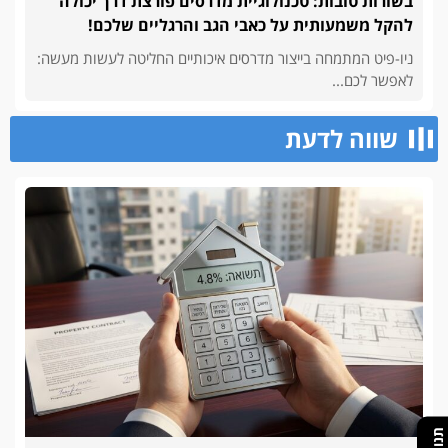
בשורות טובות: טכנולוגיית מדרסים פורצת דרך יכולה
להקל משמעותית על כאבי הגב והרגליים שלכם!
ניו-פיט המתמחה בייצור מדרסים איכותיים החליטה לעשות מעשה:
לאפשר לכם...
שווה לדעת