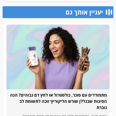
יעניין אותך גם
מתמודדים עם סוכר, כולסטרול או לחץ דם גבוהים? הנה
הסיבות שבגללן שורש הליקוריץ׳ זוכה לתשומת לב
גוברת