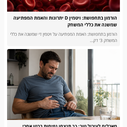
הורמון בתחפושת: ויטמין D יתרונות והאמת המפתיעה
שמשנה את כללי המשחק
הורמון בתחפושת: האמת המפתיעה על ויטמין די שמשנה את כללי
המשחק 3' דק...
מאכלים לעיכול טוב: כך תנצחו נפיחות בבטן אחרי