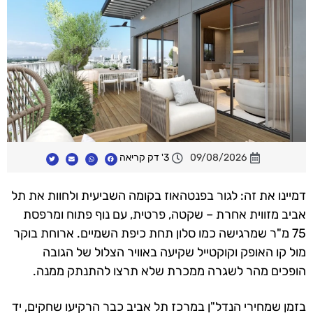
09/08/2026
3' דק קריאה
דמיינו את זה: לגור בפנטהאוז בקומה השביעית ולחוות את תל
אביב מזווית אחרת – שקטה, פרטית, עם נוף פתוח ומרפסת
75 מ"ר שמרגישה כמו סלון תחת כיפת השמיים. ארוחת בוקר
מול קו האופק וקוקטייל שקיעה באוויר הצלול של הגובה
הופכים מהר לשגרה ממכרת שלא תרצו להתנתק ממנה.
בזמן שמחירי הנדל"ן במרכז תל אביב כבר הרקיעו שחקים, יד