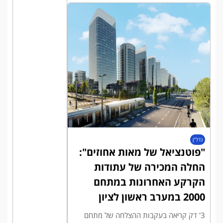
נדל"ן
"פוטנציאל של מאות אחוזים":
החלה המכירה של עתודות
הקרקע האחרונות במתחם
2000 במערב ראשון לציון
3' דק קריאה בעקבות ההצלחה של מתחם