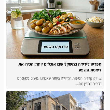
תפריט לירידה במשקל שבו אוכלים יותר: הכירו את
דיאטת השפע
3' דק קריאה הטעות הגדולה ביותר שאנחנו עושים כשאנחנו
מנסים להבין מה...