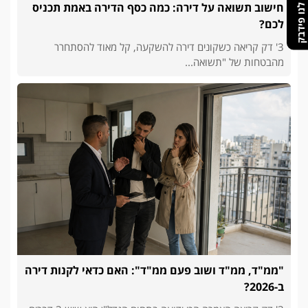
תנו לנו פידבק
חישוב תשואה על דירה: כמה כסף הדירה באמת תכניס
לכם?
3' דק קריאה כשקונים דירה להשקעה, קל מאוד להסתחרר
מהבטחות של "תשואה...
"ממ"ד, ממ"ד ושוב פעם ממ"ד": האם כדאי לקנות דירה
ב-2026?