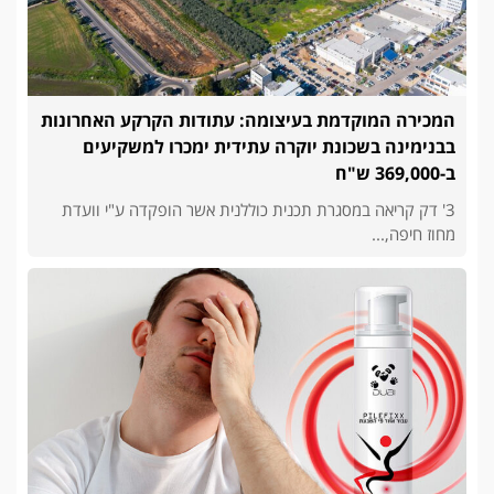
המכירה המוקדמת בעיצומה: עתודות הקרקע האחרונות
בבנימינה בשכונת יוקרה עתידית ימכרו למשקיעים
ב-369,000 ש"ח
3' דק קריאה במסגרת תכנית כוללנית אשר הופקדה ע"י וועדת
מחוז חיפה,...