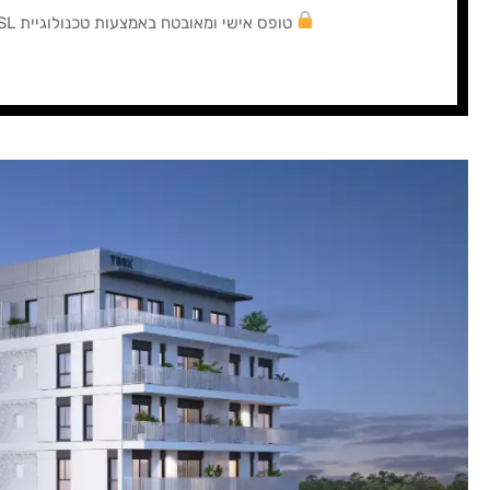
טופס אישי ומאובטח באמצעות טכנולוגיית SSL מתקדמת.