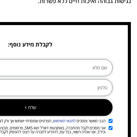
נגישות גבוהה ואיכות חיים ללא פשרות.
לקבלת מידע נוסף:
שלח
הנני מאשר ומסכים
לתנאי השימוש
, הפרטים שמסרתי ישמשו אך ורק לצו
אני מסכים לקבל מהחברה, באמצעות 
וכיו"ב. אני אהיה רשאי, בכל עת, להודיע לחברה על רצוני להפסיק לקבל ד