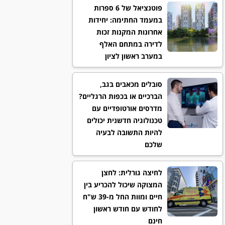
פוטנציאל של 6 ספרות
במעמד החתימה: יחידות
אחרונות המקנות זכות
לדירה במתחם האלף
במערב ראשון לציון
סובלים מכאבים בגב,
הברכיים או בכפות הרגליים?
מדרסים אורטופדיים עם
טכנולוגיה חדשנית יכולים
להיות התשובה לבעיה
שלכם
לחיצה גורלית: לחצן
המצוקה שיכול להכריע בין
חיים ומוות החל מ-39 ש"ח
לחודש עם חודש ראשון
חינם