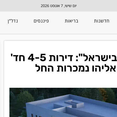
יום שישי, 7 אוגוסט 2026
חדשנות
בריאות
פיננסים
נדל”ן
"סטנדרט המגורים הגבוה בישראל": דירות 4-5 חד'
אליהו נמכרות החל