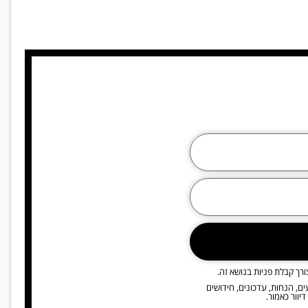
רך קבלת פניות בנושא זה.
דוא"ל ו/או SMS, פרסומים, מבצעים, הנחות, עדכונים, חידושים
יוור כאמור.