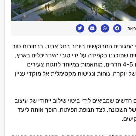
המגורים המבוקשים ביותר בתל אביב. ברחובות טור
ים שתוכננו בקפידה על ידי טובי האדריכלים בארץ,
בהם גיורא גור ושות' ורונה כהן אדריכלים. הדירות, בנות 4-5 חדרים, מותאמות במיוחד לזוגות צעירים
ל יוקרה, נוחות ונגישות מקסימלית אל מוקדי עניין
דשים שמביאים לידי ביטוי שילוב ייחודי של עיצוב
 של השכונה, לצד תנופת הפיתוח, הופך אותה ליעד
יעים.