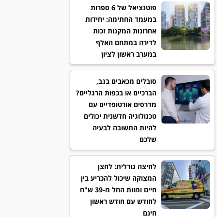
פוטנציאל של 6 ספרות
במעמד החתימה: יחידות
אחרונות המקנות זכות
לדירה במתחם האלף
במערב ראשון לציון
סובלים מכאבים בגב,
הברכיים או בכפות הרגליים?
מדרסים אורטופדיים עם
טכנולוגיה חדשנית יכולים
להיות התשובה לבעיה
שלכם
לחיצה גורלית: לחצן
המצוקה שיכול להכריע בין
חיים ומוות החל מ-39 ש"ח
לחודש עם חודש ראשון
חינם