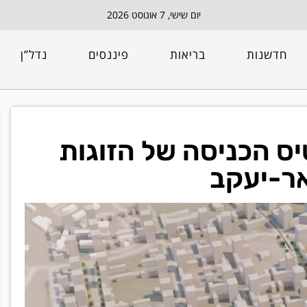
יום שישי, 7 אוגוסט 2026
חדשנות
בריאות
פיננסים
נדל”ן
₪: כרטיס הכניסה של הזוגות
אר-יעקב