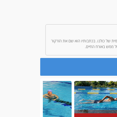
היומיומית של כולנו. בכתבותיו הוא שם את הזרקור
ל ממש באורח החיים.