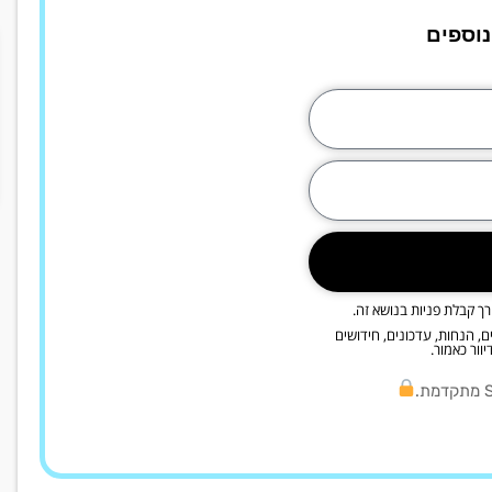
נוספים
ך קבלת פניות בנושא זה.
א"ל ו/או SMS, פרסומים, מבצעים, הנחות, עדכונים, חידושים
וור כאמור.