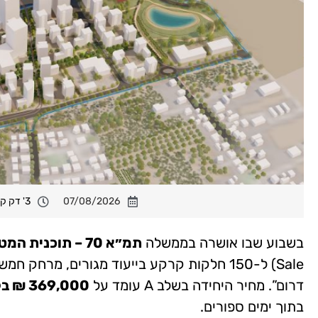
07/08/2026
3' דק קריאה
בשבוע שבו אושרה בממשלה
תמ״א 70 – תוכנית המטרו הלאומית
Sale) ל-150 חלקות קרקע בייעוד מגורים, מר
דרום”. מחיר היחידה בשלב A עומד על
369,000 ₪ בלבד
בתוך ימים ספורים.