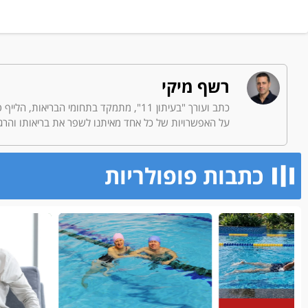
רשף מיקי
כתב ועורך "בעיתון 11", מתמקד בתחומי הב
על האפשרויות של כל אחד מאיתנו לשפר את בריאותו והרגש
כתבות פופולריות​