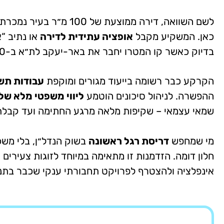
לשם השוואה, דירה ממוצעת של 100 מ״ר בעיר נמכרת כיום סביב
כאן. המשקיע מקבל
אופציה עתידית לדירה
בדיוק כאשר קו המטרו יחבר את באר-יעקב לת״א ב-20 דקות נסיעה.
הקרקע כבר רשומה בייעוד מגורים ומוקפת
עבודות תש
ההפשרה. לניהול סיכונים הוטמע
ליווי משפטי מלא של
שמאי עצמאי – שקיפות מלאה מרגע החתימה ועד קבלת
מי שמחפש
דריסת רגל ראשונה
בשוק הנדל״ן, בלי משכ
חלון דומה. הזדמנות זו מתאימה במיוחד לזוגות צעירים
אינפלציה ולהצטרף לפרויקט תחבורתי ענקי שכבר בתנ