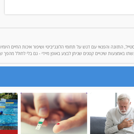
ריאות, הלייף סטייל, התזונה והפנאי עם דגש על תחומי הלונג'יביטי ושיפור איכות החיים 
תו באמצעות שינויים קטנים שניתן לבצע באופן מיידי - גם בלי לחולל מהפך ש