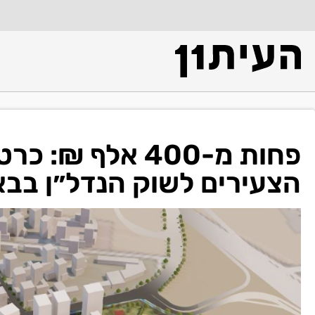
פחות מ-400 אלף 
הצעירים לשוק הנדל״ן בב