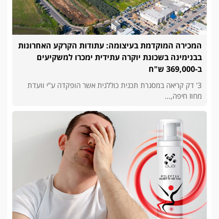
המכירה המוקדמת בעיצומה: עתודות הקרקע האחרונות
בבנימינה בשכונת יוקרה עתידית ימכרו למשקיעים
ב-369,000 ש"ח
3' דק קריאה במסגרת תכנית כוללנית אשר הופקדה ע"י וועדת
מחוז חיפה,...