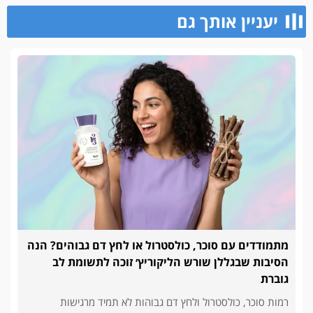
יעניין אותך גם
מתמודדים עם סוכר, כולסטרול או לחץ דם גבוהים? הנה
הסיבות שבגללן שורש הליקוריץ׳ זוכה לתשומת לב
גוברת
רמות סוכר, כולסטרול ולחץ דם גבוהות לא תמיד מרגישות