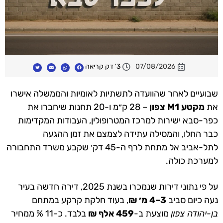
07/08/2026
3' דק קריאה
שבועיים לאחר שהוועדה לתשתיות לאומיות והממשלה אישרו
את
מקטע M1 צפון
– 28 ק״מ ו-20 תחנות שיחברו את
כפר-סבא ישירות למרכז המטרופולין, העבודות המקדימות
כבר החלו, והמסילה עתידה לצמצם את זמן ההגעה
לתל-אביב אל מתחת לרף ה-45 דק׳ שקבע משרד התחבורה
למערכת כולה.
על פי נתוני דירות שנמכרו בשנת 2025, דירה חדשה בעיר
נעה כיום סביב
3–4 מ׳ ₪
, בעוד חלקת קרקע במתחם
בן-יהודה צפון
מוצעת ב-
459 אלף ₪
בלבד. כ-11 % ממחיר