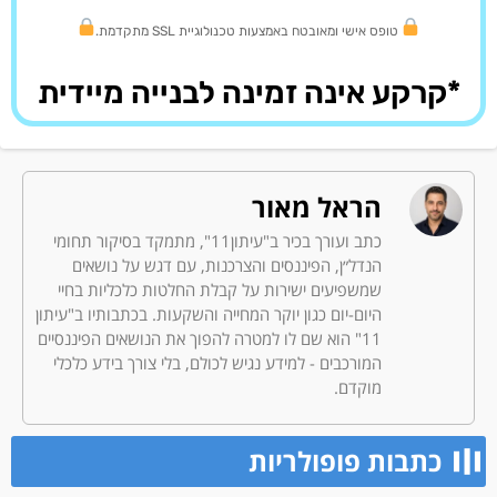
טופס אישי ומאובטח באמצעות טכנולוגיית SSL מתקדמת.
*קרקע אינה זמינה לבנייה מיידית
הראל מאור
כתב ועורך בכיר ב"עיתון11", מתמקד בסיקור תחומי
הנדל״ן, הפיננסים והצרכנות, עם דגש על נושאים
שמשפיעים ישירות על קבלת החלטות כלכליות בחיי
היום-יום כגון יוקר המחייה והשקעות. בכתבותיו ב"עיתון
11" הוא שם לו למטרה להפוך את הנושאים הפיננסיים
המורכבים - למידע נגיש לכולם, בלי צורך בידע כלכלי
מוקדם.
כתבות פופולריות​