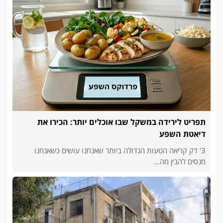
תפריט לירידה במשקל שבו אוכלים יותר: הכירו את
דיאטת השפע
3' דק קריאה הטעות הגדולה ביותר שאנחנו עושים כשאנחנו
מנסים להבין מה...