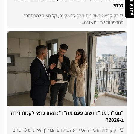
תנו לנו פידבק
לכם?
3' דק קריאה כשקונים דירה להשקעה, קל מאוד להסתחרר
מהבטחות של "תשואה...
"ממ"ד, ממ"ד ושוב פעם ממ"ד": האם כדאי לקנות דירה
ב-2026?
3' דק קריאה האמרה הכי ידועה בתחום הנדל"ן היא שיש 3 דברים