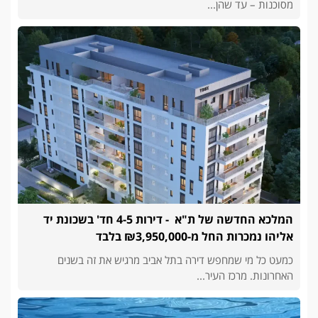
מסוכנות – עד שהן...
המלכא החדשה של ת"א - דירות 4-5 חד' בשכונת יד
אליהו נמכרות החל מ-₪3,950,000 בלבד
כמעט כל מי שמחפש דירה בתל אביב מרגיש את זה בשנים
האחרונות. מרכז העיר...