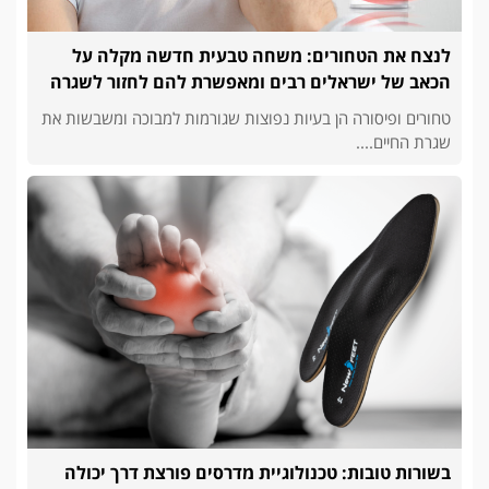
לנצח את הטחורים: משחה טבעית חדשה מקלה על
הכאב של ישראלים רבים ומאפשרת להם לחזור לשגרה
טחורים ופיסורה הן בעיות נפוצות שגורמות למבוכה ומשבשות את
שגרת החיים....
בשורות טובות: טכנולוגיית מדרסים פורצת דרך יכולה