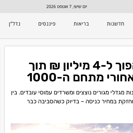
יום שישי, 7 אוגוסט 2026
חדשנות
בריאות
פיננסים
נדל”ן
איך 1.4 מיליון ₪ יכולים להפוך ל-4 מיליון ₪ תוך
י מתחם ה-1000
ת מגדלי מגורים נוצצים ומשרדים עמוסי עובדים. בין
חזקת במחיר כניסה – בדיוק כשהסביבה כבר