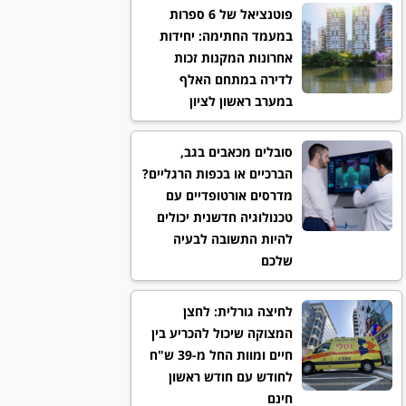
פוטנציאל של 6 ספרות
במעמד החתימה: יחידות
אחרונות המקנות זכות
לדירה במתחם האלף
במערב ראשון לציון
סובלים מכאבים בגב,
הברכיים או בכפות הרגליים?
מדרסים אורטופדיים עם
טכנולוגיה חדשנית יכולים
להיות התשובה לבעיה
שלכם
לחיצה גורלית: לחצן
המצוקה שיכול להכריע בין
חיים ומוות החל מ-39 ש"ח
לחודש עם חודש ראשון
חינם