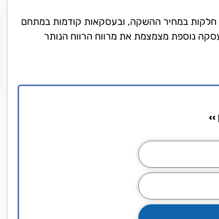
ים חלקות במחיר ההשקה, ובעסקאות קודמות במתחם
סיום השלב. כל עסקה נוספת מצמצמת את מרווח הרווח הנותר
››