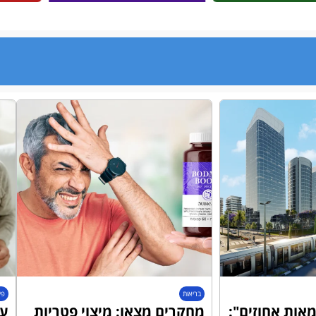
בריאות
פי
אות אחוזים":
מחקרים מצאו: מיצוי פטריות
עו