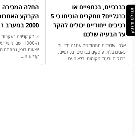
בברכיים, בכתפיים או
החלה המכירה ש
תנו לנו פידבק
ברגליים? מחקרים הוכיחו כי 5
הקרקע האחרונ
רכיבים ייחודיים יכולים להקל
2000 במערב ראשון לציון
על הבעיה שלכם
3' דק קריאה בעקבו
ה-1000, שבו משק
אלפי ישראלים מתמודדים עם זה מדי יום:
יוצאות דופן, נפתחה 
כאבים בלתי פוסקים בברכיים, בכתפיים,
קרקעות...
ברגליים ובעוד מקומות. בלא מעט...