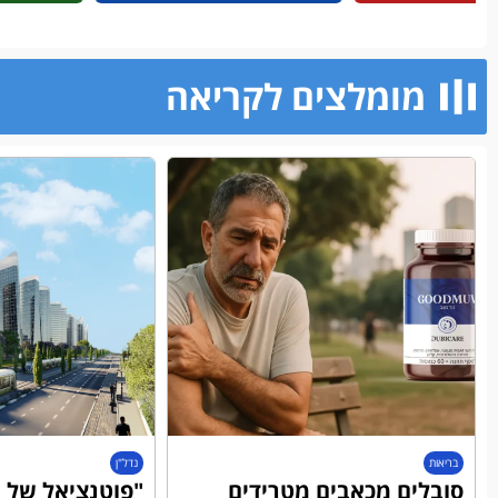
מומלצים לקריאה​
בריאות
נדל"ן
סובלים מכאבים מטרידים
"פוטנציאל של מ