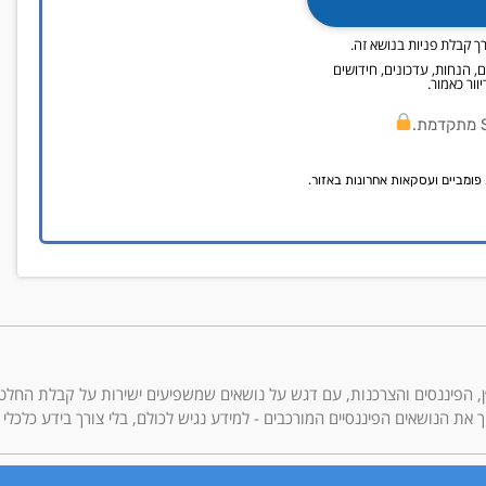
ך קבלת פניות בנושא זה.
"ל ו/או SMS, פרסומים, מבצעים, הנחות, עדכונים, חידושים
וור כאמור.
פומביים ועסקאות אחרונות באזור.
בסיקור תחומי הנדל״ן, הפיננסים והצרכנות, עם דגש על נושאים שמשפיעים ישירות על קבלת הח