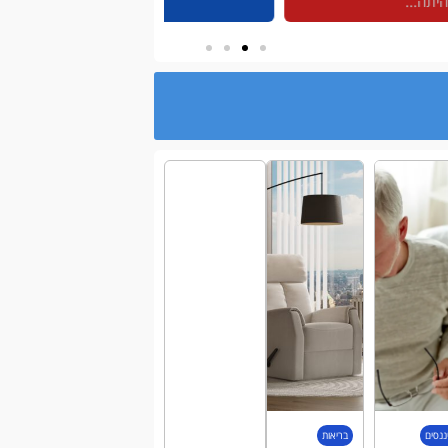
ננסים
בריאות