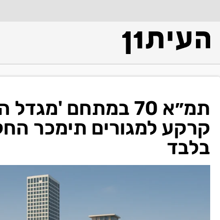
תמ״א 70 במתחם 'מגד
בלבד