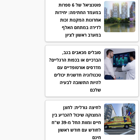
פוטנציאל של 6 ספרות
במעמד החתימה: יחידות
אחרונות המקנות זכות
לדירה במתחם האלף
במערב ראשון לציון
סובלים מכאבים בגב,
הברכיים או בכפות הרגליים?
מדרסים אורטופדיים עם
טכנולוגיה חדשנית יכולים
להיות התשובה לבעיה
שלכם
לחיצה גורלית: לחצן
המצוקה שיכול להכריע בין
חיים ומוות החל מ-39 ש"ח
לחודש עם חודש ראשון
חינם