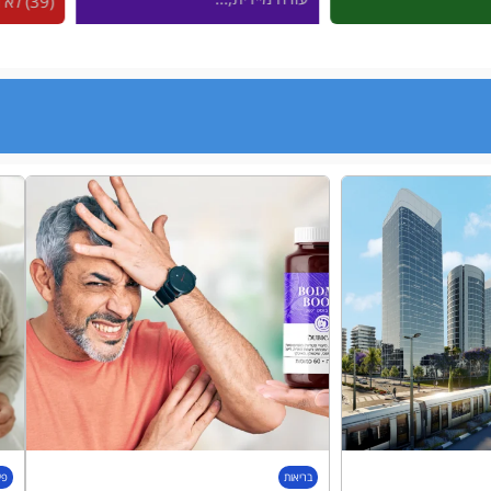
(39) לא היתה...
בריאות
פי