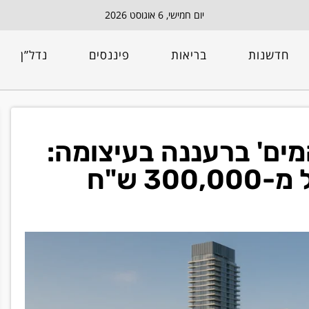
יום חמישי, 6 אוגוסט 2026
חדשנות
בריאות
פיננסים
נדל”ן
ל המים' ברעננה בעיצומה:
קרקע למגורים תימכר החל מ-300,000 ש"ח